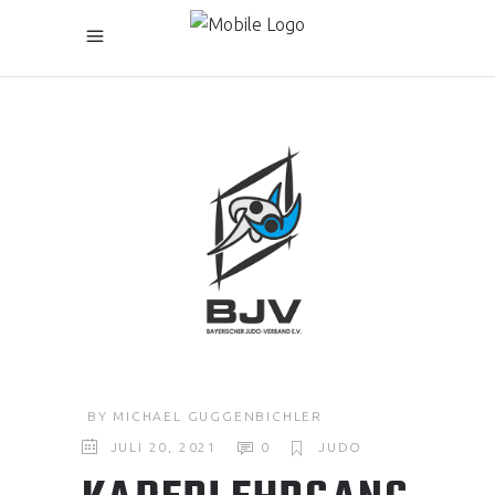
BY
MICHAEL GUGGENBICHLER
JULI 20, 2021
0
JUDO