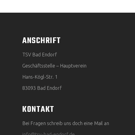
ANSCHRIFT
TSV Bad Endorf
Geschäftsstelle – Hauptverein
Hans-Kögl-Str. 1
83093 Bad Endorf
KONTAKT
Bei Fragen schreib uns doch eine Mail an
info@tsv-bad-endorf.de