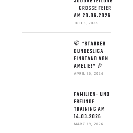
JUDOABTEILUNG
– GROSSE FEIER A
M 20.06.2026
JULI 5, 2026
🥋 *STARKER
BUNDESLIGA-
EINSTAND VON
AMELIE!* 🎉
APRIL 26, 2026
FAMILIEN- UND
FREUNDE
TRAINING AM
14.03.2026
MÄRZ 19, 2026