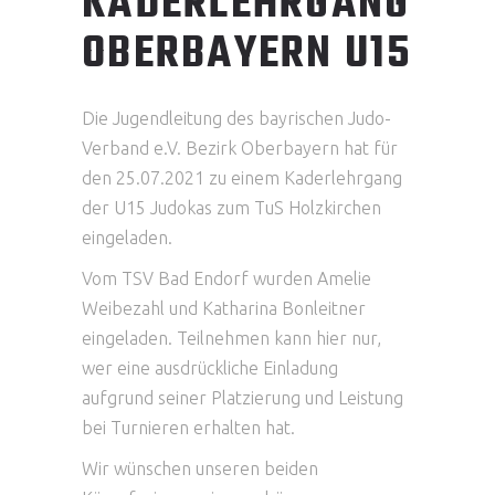
KADERLEHRGANG
OBERBAYERN U15
Die Jugendleitung des bayrischen Judo-
Verband e.V. Bezirk Oberbayern hat für
den 25.07.2021 zu einem Kaderlehrgang
der U15 Judokas zum TuS Holzkirchen
eingeladen.
Vom TSV Bad Endorf wurden Amelie
Weibezahl und Katharina Bonleitner
eingeladen. Teilnehmen kann hier nur,
wer eine ausdrückliche Einladung
aufgrund seiner Platzierung und Leistung
bei Turnieren erhalten hat.
Wir wünschen unseren beiden