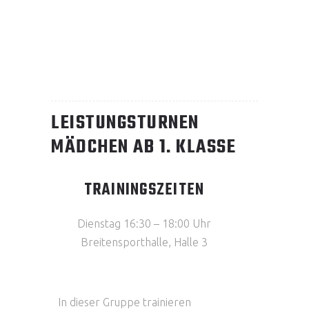
LEISTUNGSTURNEN
MÄDCHEN AB 1. KLASSE
TRAININGSZEITEN
Dienstag 16:30 – 18:00 Uhr
Breitensporthalle, Halle 3
In dieser Gruppe trainieren