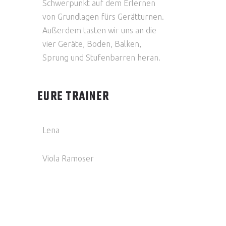
Schwerpunkt auf dem Erlernen
von Grundlagen fürs Gerätturnen.
Außerdem tasten wir uns an die
vier Geräte, Boden, Balken,
Sprung und Stufenbarren heran.
EURE TRAINER
Lena
Viola Ramoser