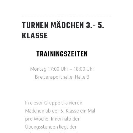
TURNEN MÄDCHEN 3.- 5.
KLASSE
TRAININGSZEITEN
Montag 17:00 Uhr – 18:00 Uhr
Breitensporthalle, Halle 3
In dieser Gruppe trainieren
Mädchen ab der 5. Klasse ein Mal
pro Woche. Innerhalb der
Übungsstunden liegt der