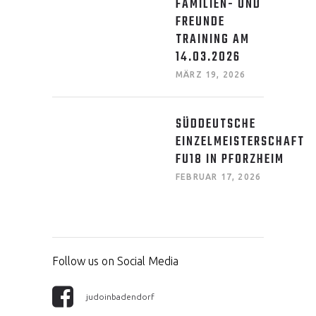
FAMILIEN- UND
FREUNDE
TRAINING AM
14.03.2026
MÄRZ 19, 2026
SÜDDEUTSCHE
EINZELMEISTERSCHAFT
FU18 IN PFORZHEIM
FEBRUAR 17, 2026
Follow us on Social Media
judoinbadendorf