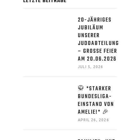
LETZTE BEITRÄGE
20-JÄHRIGES
JUBILÄUM
UNSERER
JUDOABTEILUNG
– GROSSE FEIER A
M 20.06.2026
JULI 5, 2026
🥋 *STARKER
BUNDESLIGA-
EINSTAND VON
AMELIE!* 🎉
APRIL 26, 2026