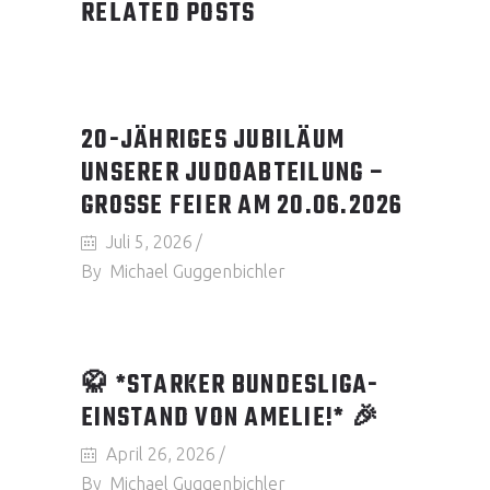
RELATED POSTS
20-JÄHRIGES JUBILÄUM
UNSERER JUDOABTEILUNG –
GROSSE FEIER AM 20.06.2026
Juli 5, 2026
By
Michael Guggenbichler
🥋 *STARKER BUNDESLIGA-
EINSTAND VON AMELIE!* 🎉
April 26, 2026
By
Michael Guggenbichler