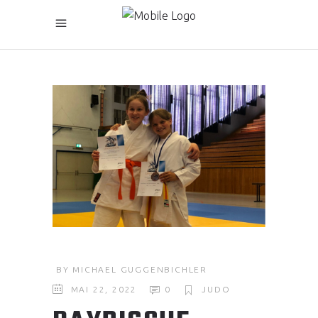
BY
MICHAEL GUGGENBICHLER
MAI 22, 2022
0
JUDO