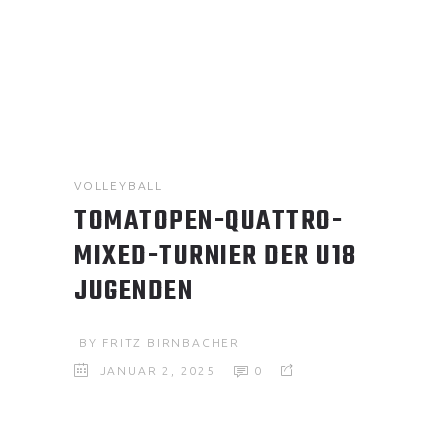
VOLLEYBALL
TOMATOPEN-QUATTRO-
MIXED-TURNIER DER U18
JUGENDEN
BY
FRITZ BIRNBACHER
JANUAR 2, 2025
0