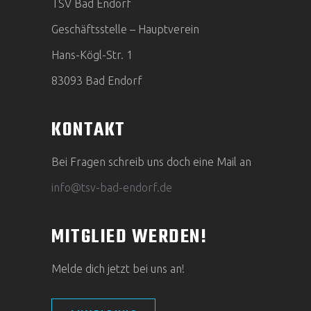
TSV Bad Endorf
Geschäftsstelle – Hauptverein
Hans-Kögl-Str. 1
83093 Bad Endorf
KONTAKT
Bei Fragen schreib uns doch eine Mail an
info@tsv-bad-endorf.de
MITGLIED WERDEN!
Melde dich jetzt bei uns an!