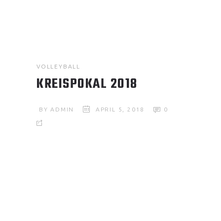
VOLLEYBALL
KREISPOKAL 2018
BY
ADMIN
APRIL 5, 2018
0