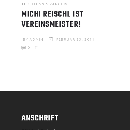
TISCHTENNIS
ZARCHIV
MICHI REISCHL IST
VEREINSMEISTER!
BY
ADMIN
FEBRUAR 23, 2011
0
ANSCHRIFT