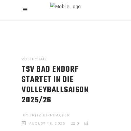
VOLLEYBALL
TSV BAD ENDORF
STARTET IN DIE
VOLLEYBALLSAISON
2025/26
BY
FRITZ BIRNBACHER
AUGUST 18, 2025
0