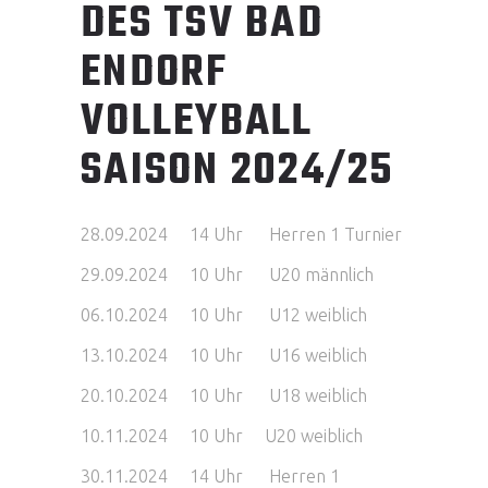
DES TSV BAD
ENDORF
VOLLEYBALL
SAISON 2024/25
28.09.2024 14 Uhr Herren 1 Turnier
29.09.2024 10 Uhr U20 männlich
06.10.2024 10 Uhr U12 weiblich
13.10.2024 10 Uhr U16 weiblich
20.10.2024 10 Uhr U18 weiblich
10.11.2024 10 Uhr U20 weiblich
30.11.2024 14 Uhr Herren 1