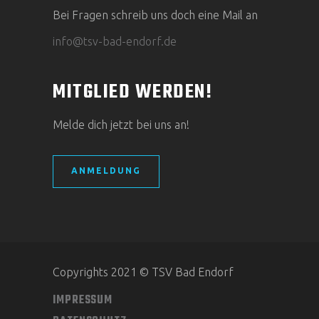
Bei Fragen schreib uns doch eine Mail an
info@tsv-bad-endorf.de
MITGLIED WERDEN!
Melde dich jetzt bei uns an!
ANMELDUNG
Copyrights 2021 © TSV Bad Endorf
IMPRESSUM