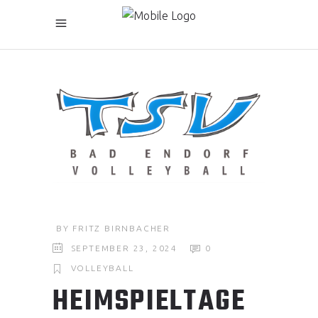
BY
FRITZ BIRNBACHER
SEPTEMBER 23, 2024
0
VOLLEYBALL
HEIMSPIELTAGE