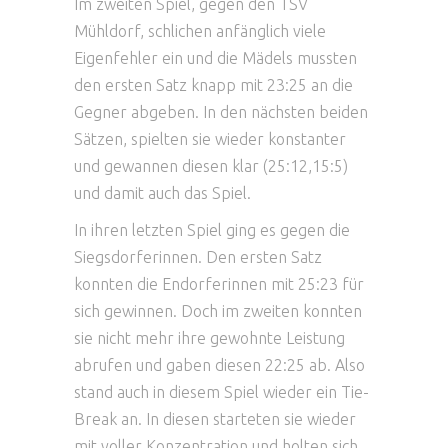
Im zweiten Spiel, gegen den TSV
Mühldorf, schlichen anfänglich viele
Eigenfehler ein und die Mädels mussten
den ersten Satz knapp mit 23:25 an die
Gegner abgeben. In den nächsten beiden
Sätzen, spielten sie wieder konstanter
und gewannen diesen klar (25:12,15:5)
und damit auch das Spiel.
In ihren letzten Spiel ging es gegen die
Siegsdorferinnen. Den ersten Satz
konnten die Endorferinnen mit 25:23 für
sich gewinnen. Doch im zweiten konnten
sie nicht mehr ihre gewohnte Leistung
abrufen und gaben diesen 22:25 ab. Also
stand auch in diesem Spiel wieder ein Tie-
Break an. In diesen starteten sie wieder
mit voller Konzentration und holten sich