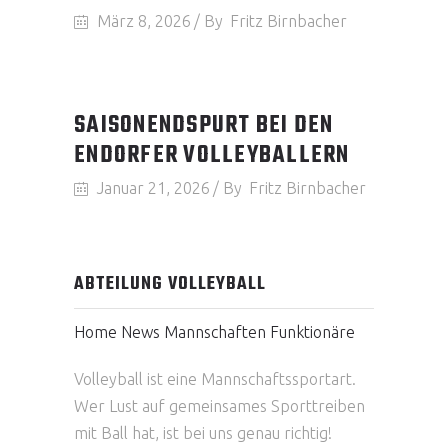
März 8, 2026
By
Fritz Birnbacher
SAISONENDSPURT BEI DEN
ENDORFER VOLLEYBALLERN
Januar 21, 2026
By
Fritz Birnbacher
ABTEILUNG VOLLEYBALL
Home
News
Mannschaften
Funktionäre
Volleyball ist eine Mannschaftssportart.
Wer Lust auf gemeinsames Sporttreiben
mit Ball hat, ist bei uns genau richtig!