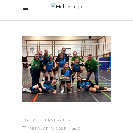
BY
FRITZ BIRNBACHER
FEBRUAR 7, 2025
0