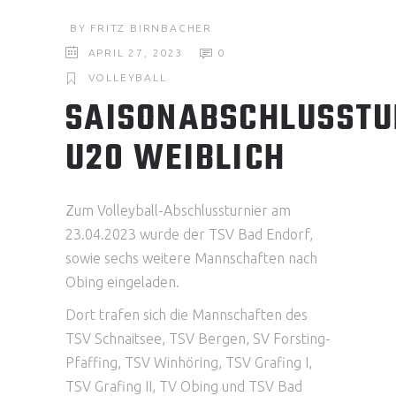
BY
FRITZ BIRNBACHER
APRIL 27, 2023
0
VOLLEYBALL
SAISONABSCHLUSSTU
U20 WEIBLICH
Zum Volleyball-Abschlussturnier am
23.04.2023 wurde der TSV Bad Endorf,
sowie sechs weitere Mannschaften nach
Obing eingeladen.
Dort trafen sich die Mannschaften des
TSV Schnaitsee, TSV Bergen, SV Forsting-
Pfaffing, TSV Winhöring, TSV Grafing I,
TSV Grafing II, TV Obing und TSV Bad