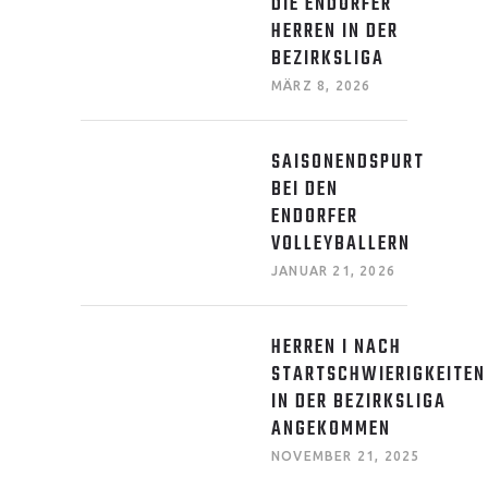
DIE ENDORFER
HERREN IN DER
BEZIRKSLIGA
MÄRZ 8, 2026
SAISONENDSPURT
BEI DEN
ENDORFER
VOLLEYBALLERN
JANUAR 21, 2026
HERREN I NACH
STARTSCHWIERIGKEITEN
IN DER BEZIRKSLIGA
ANGEKOMMEN
NOVEMBER 21, 2025