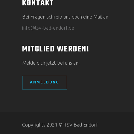
KONTAKT
Bei Fragen schreib uns doch eine Mail an
info@tsv-bad-endorf.de
MITGLIED WERDEN!
Melde dich jetzt bei uns an!
ANMELDUNG
Copyrights 2021 © TSV Bad Endorf