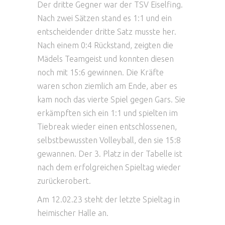
Der dritte Gegner war der TSV Eiselfing.
Nach zwei Sätzen stand es 1:1 und ein
entscheidender dritte Satz musste her.
Nach einem 0:4 Rückstand, zeigten die
Mädels Teamgeist und konnten diesen
noch mit 15:6 gewinnen. Die Kräfte
waren schon ziemlich am Ende, aber es
kam noch das vierte Spiel gegen Gars. Sie
erkämpften sich ein 1:1 und spielten im
Tiebreak wieder einen entschlossenen,
selbstbewussten Volleyball, den sie 15:8
gewannen. Der 3. Platz in der Tabelle ist
nach dem erfolgreichen Spieltag wieder
zurückerobert.
Am 12.02.23 steht der letzte Spieltag in
heimischer Halle an.