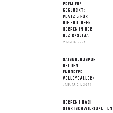
PREMIERE
GEGLÜCKT:
PLATZ 6 FÜR
DIE ENDORFER
HERREN IN DER
BEZIRKSLIGA
MÄRZ 8, 2026
SAISONENDSPURT
BEI DEN
ENDORFER
VOLLEYBALLERN
JANUAR 21, 2026
HERREN I NACH
STARTSCHWIERIGKEITEN