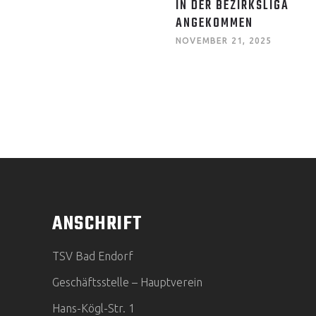
IN DER BEZIRKSLIGA
ANGEKOMMEN
NOVEMBER 21, 2025
ANSCHRIFT
TSV Bad Endorf
Geschäftsstelle – Hauptverein
Hans-Kögl-Str. 1