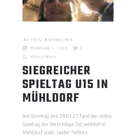
BY
FRITZ BIRNBACHER
FEBRUAR 1, 2023
0
VOLLEYBALL
SIEGREICHER
SPIELTAG U15 IN
MÜHLDORF
Am Sonntag den 29.01.23 fand der dritte
Spieltag der Bezirksliga Ost weiblich in
Mühldorf statt. Leider fehlten