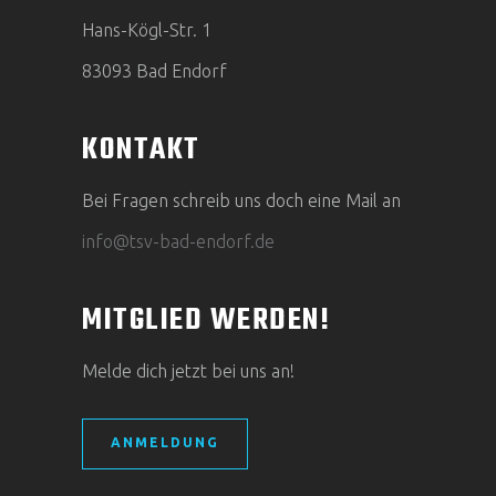
Hans-Kögl-Str. 1
83093 Bad Endorf
KONTAKT
Bei Fragen schreib uns doch eine Mail an
info@tsv-bad-endorf.de
MITGLIED WERDEN!
Melde dich jetzt bei uns an!
ANMELDUNG