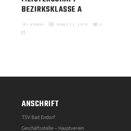
BEZIRKSKLASSE A
BY
ADMIN
MÄRZ 13, 2018
0
ANSCHRIFT
TSV Bad Endorf
Geschäftsstelle – Hauptverein