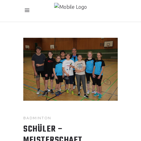
BADMINTON
SCHÜLER –
MEISTERSCHAFT