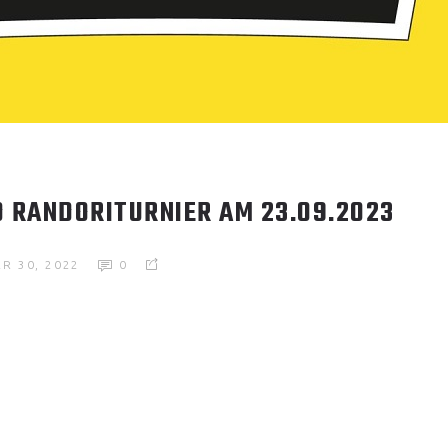
D RANDORITURNIER AM 23.09.2023
R 30, 2022
0