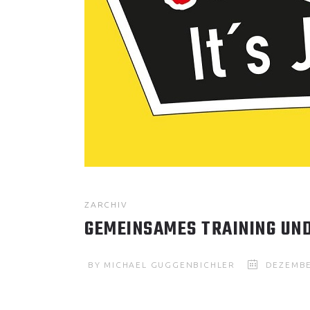
ZARCHIV
GEMEINSAMES TRAINING UN
BY
MICHAEL GUGGENBICHLER
DEZEMBE