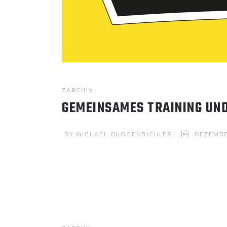
ZARCHIV
GEMEINSAMES TRAINING UN
BY
MICHAEL GUGGENBICHLER
DEZEMBE