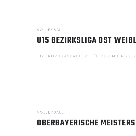
VOLLEYBALL
U15 BEZIRKSLIGA OST WEIB
BY
FRITZ BIRNBACHER
DEZEMBER 22, 
VOLLEYBALL
OBERBAYERISCHE MEISTERS