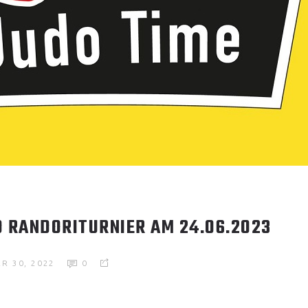
D RANDORITURNIER AM 24.06.2023
R 30, 2022
0