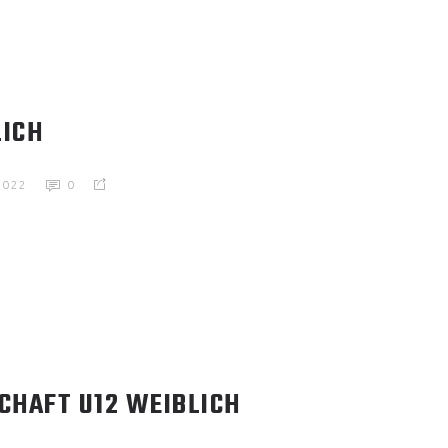
LICH
2022
0
CHAFT U12 WEIBLICH