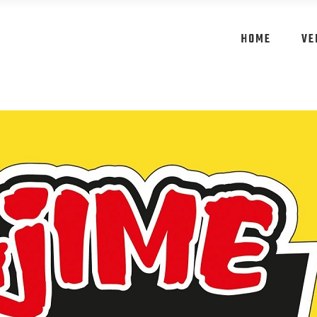
HOME
VE