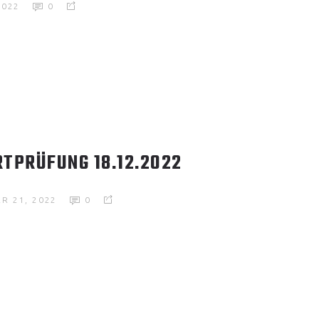
2022
0
TPRÜFUNG 18.12.2022
R 21, 2022
0