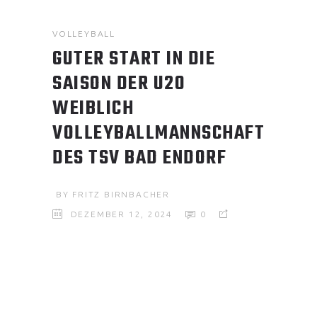
VOLLEYBALL
GUTER START IN DIE
SAISON DER U20
WEIBLICH
VOLLEYBALLMANNSCHAFT
DES TSV BAD ENDORF
BY
FRITZ BIRNBACHER
DEZEMBER 12, 2024
0