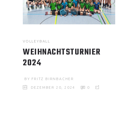
VOLLEYBALL
WEIHNACHTSTURNIER
2024
BY
FRITZ BIRNBACHER
DEZEMBER 20, 2024
0