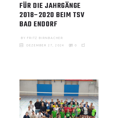
FÜR DIE JAHRGÄNGE
2018–2020 BEIM TSV
BAD ENDORF
BY
FRITZ BIRNBACHER
DEZEMBER 27, 2024
0