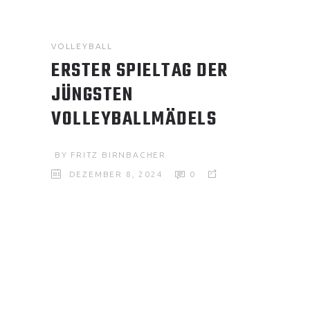
VOLLEYBALL
ERSTER SPIELTAG DER
JÜNGSTEN
VOLLEYBALLMÄDELS
BY
FRITZ BIRNBACHER
DEZEMBER 8, 2024
0