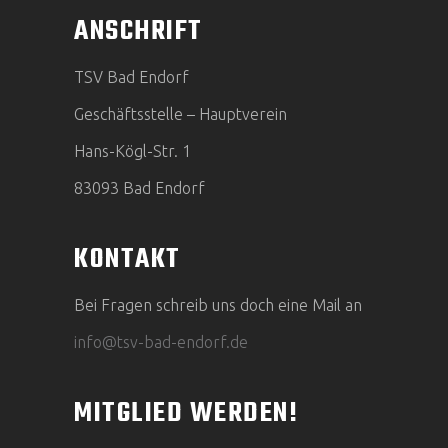
ANSCHRIFT
TSV Bad Endorf
Geschäftsstelle – Hauptverein
Hans-Kögl-Str. 1
83093 Bad Endorf
KONTAKT
Bei Fragen schreib uns doch eine Mail an
info@tsv-bad-endorf.de
MITGLIED WERDEN!