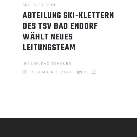
SKI - KLETTERN
ABTEILUNG SKI-KLETTERN
DES TSV BAD ENDORF
WÄHLT NEUES
LEITUNGSTEAM
BY
KONRAD SCHAUER
DEZEMBER 1, 2024
0