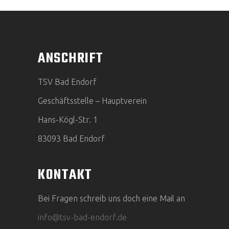
ANSCHRIFT
TSV Bad Endorf
Geschäftsstelle – Hauptverein
Hans-Kögl-Str. 1
83093 Bad Endorf
KONTAKT
Bei Fragen schreib uns doch eine Mail an
info@tsv-bad-endorf.de