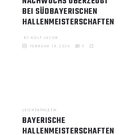
NACHWUCHS ÜBERZEUGT
BEI SÜDBAYERISCHEN
HALLENMEISTERSCHAFTEN
BY
ROLF JACOB
FEBRUAR 18, 2026
0
LEICHTATHLETIK
BAYERISCHE
HALLENMEISTERSCHAFTEN