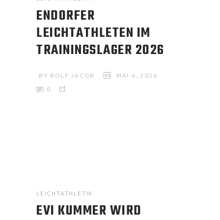
ENDORFER
LEICHTATHLETEN IM
TRAININGSLAGER 2026
BY
ROLF JACOB
MAI 4, 2026
0
LEICHTATHLETIK
EVI KUMMER WIRD