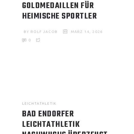
GOLDMEDAILLEN FÜR
HEIMISCHE SPORTLER
BY
ROLF JACOB
MÄRZ 14, 2026
0
LEICHTATHLETIK
BAD ENDORFER
LEICHTATHLETIK