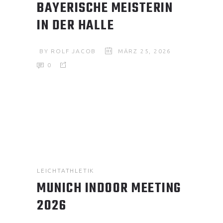
BAYERISCHE MEISTERIN
IN DER HALLE
BY
ROLF JACOB
MÄRZ 25, 2026
0
LEICHTATHLETIK
MUNICH INDOOR MEETING
2026