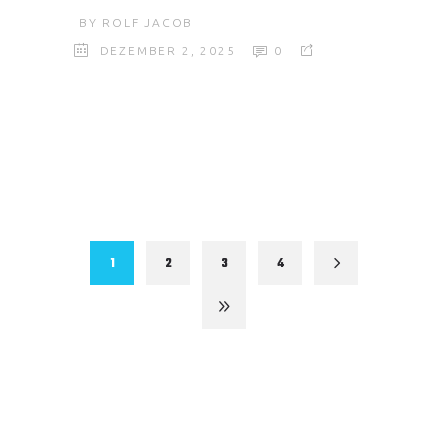
BY
ROLF JACOB
DEZEMBER 2, 2025
0
1
2
3
4