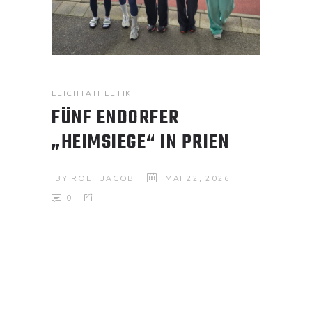
LEICHTATHLETIK
FÜNF ENDORFER
„HEIMSIEGE“ IN PRIEN
BY
ROLF JACOB
MAI 22, 2026
0