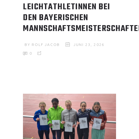
LEICHTATHLETINNEN BEI
DEN BAYERISCHEN
MANNSCHAFTSMEISTERSCHAFTE
BY
ROLF JACOB
JUNI 23, 2026
0