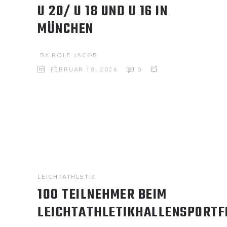
U 20/ U 18 UND U 16 IN
MÜNCHEN
BY
ROLF JACOB
FEBRUAR 18, 2026
0
LEICHTATHLETIK
100 TEILNEHMER BEIM
LEICHTATHLETIKHALLENSPORTF