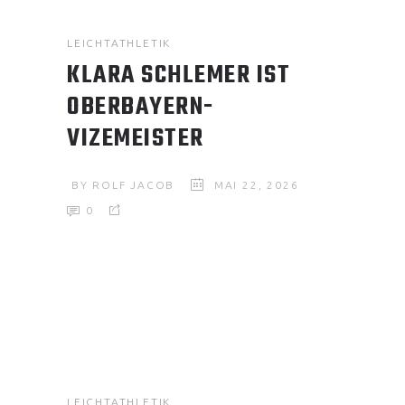
LEICHTATHLETIK
KLARA SCHLEMER IST
OBERBAYERN-
VIZEMEISTER
BY
ROLF JACOB
MAI 22, 2026
0
LEICHTATHLETIK