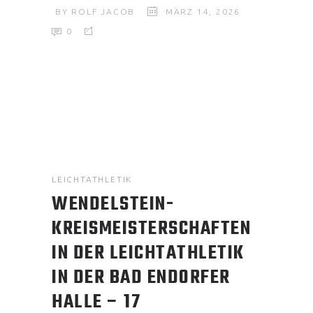
BY
ROLF JACOB
MÄRZ 14, 2026
0
LEICHTATHLETIK
WENDELSTEIN-
KREISMEISTERSCHAFTEN
IN DER LEICHTATHLETIK
IN DER BAD ENDORFER
HALLE – 17