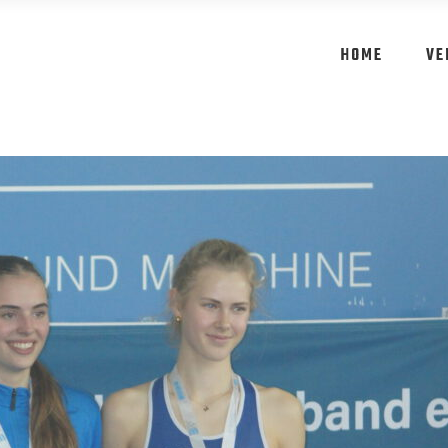
HOME
VE