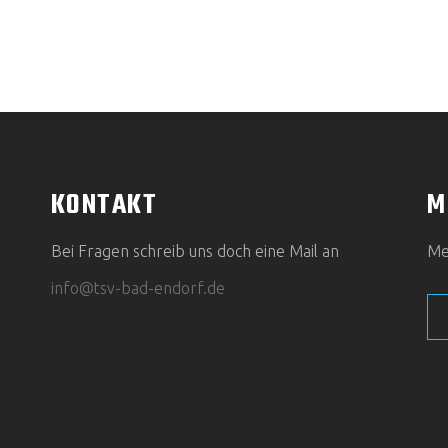
KONTAKT
M
Bei Fragen schreib uns doch eine Mail an
Mel
info@tsv-bad-endorf.de