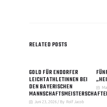
RELATED POSTS
GOLD FÜR ENDORFER
FÜN
LEICHTATHLETINNEN BEI
„HEI
DEN BAYERISCHEN
Ma
MANNSCHAFTSMEISTERSCHAFTE
Juni 23, 2026
By
Rolf Jacob