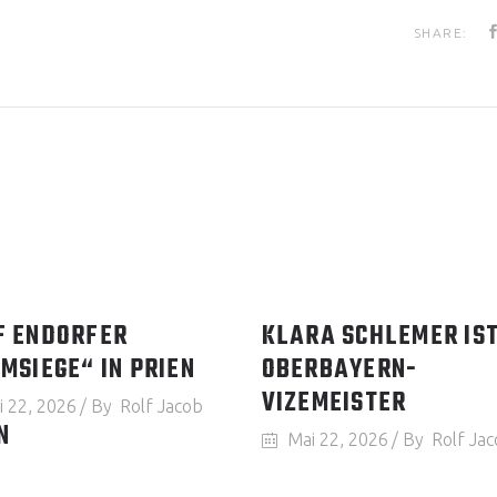
SHARE:
F ENDORFER
KLARA SCHLEMER IS
MSIEGE“ IN PRIEN
OBERBAYERN-
VIZEMEISTER
i 22, 2026
By
Rolf Jacob
N
Mai 22, 2026
By
Rolf Ja