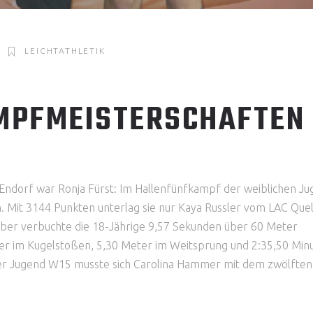
LEICHTATHLETIK
MPFMEISTERSCHAFTEN
 Endorf war Ronja Fürst: Im Hallenfünfkampf der weiblichen J
. Mit 3144 Punkten unterlag sie nur Kaya Russler vom LAC Quel
lber verbuchte die 18-Jährige 9,57 Sekunden über 60 Meter
er im Kugelstoßen, 5,30 Meter im Weitsprung und 2:35,50 Min
er Jugend W15 musste sich Carolina Hammer mit dem zwölften