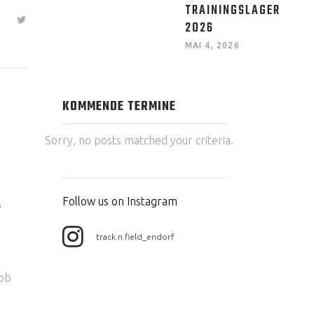
TRAININGSLAGER
2026
MAI 4, 2026
KOMMENDE TERMINE
Sorry, no posts matched your criteria.
Follow us on Instagram
T
track.n.field_endorf
cob