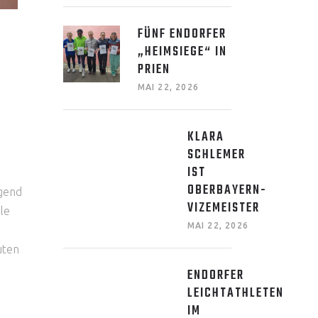
FÜNF ENDORFER
„HEIMSIEGE“ IN
PRIEN
MAI 22, 2026
KLARA
SCHLEMER
IST
OBERBAYERN-
ugend
VIZEMEISTER
le
MAI 22, 2026
uten
ENDORFER
LEICHTATHLETEN
IM