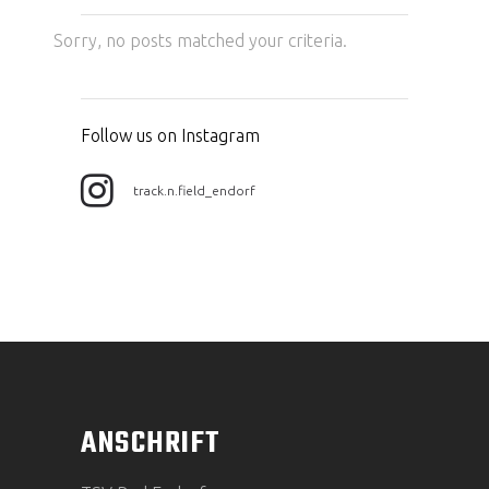
Sorry, no posts matched your criteria.
Follow us on Instagram
track.n.field_endorf
ANSCHRIFT