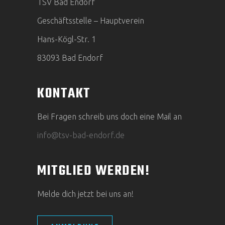
TSV Bad Endorf
Geschäftsstelle – Hauptverein
Hans-Kögl-Str. 1
83093 Bad Endorf
KONTAKT
Bei Fragen schreib uns doch eine Mail an
info@tsv-bad-endorf.de
MITGLIED WERDEN!
Melde dich jetzt bei uns an!