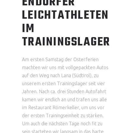
ENDORFER
LEICHTATHLETEN
IM
TRAININGSLAGER
Am ersten Samstag der Osterferien
machten wir uns mit vollgepackten Autos
auf den Weg nach Lana (Südtirol), zu
unserem ersten Trainingslager seit vier
Jahren. Nach ca. drei Stunden Autofahrt
kamen wir endlich an und trafen uns alle
im Restaurant Römerkeller, um uns vor
der ersten Trainingseinheit zu stärken.
Um auch die nächsten Tage noch fit zu
sein starteten wir langsam in das harte