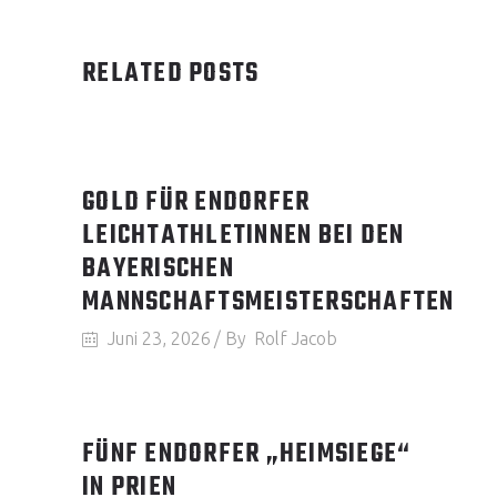
RELATED POSTS
GOLD FÜR ENDORFER
LEICHTATHLETINNEN BEI DEN
BAYERISCHEN
MANNSCHAFTSMEISTERSCHAFTEN
Juni 23, 2026
By
Rolf Jacob
FÜNF ENDORFER „HEIMSIEGE“
IN PRIEN