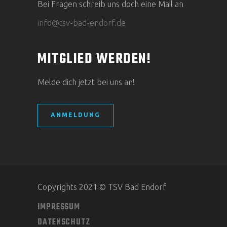
Bei Fragen schreib uns doch eine Mail an
info@tsv-bad-endorf.de
MITGLIED WERDEN!
Melde dich jetzt bei uns an!
ANMELDUNG
Copyrights 2021 © TSV Bad Endorf
IMPRESSUM
DATENSCHUTZ