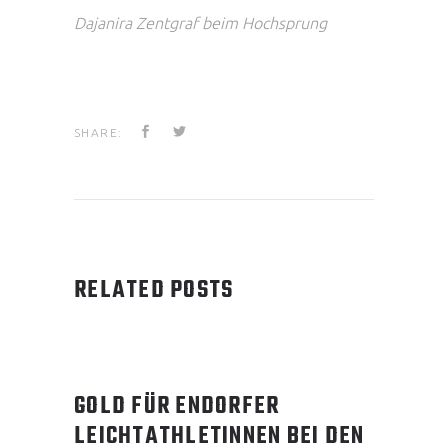
Dajanira Zentgraf beim Hochsprung
SHARE:
RELATED POSTS
GOLD FÜR ENDORFER
LEICHTATHLETINNEN BEI DEN