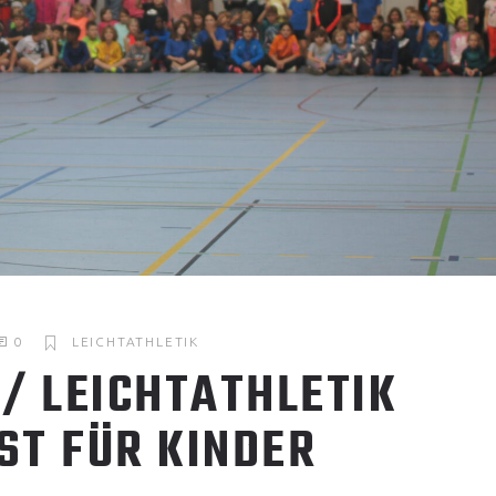
0
LEICHTATHLETIK
/ LEICHTATHLETIK
ST FÜR KINDER