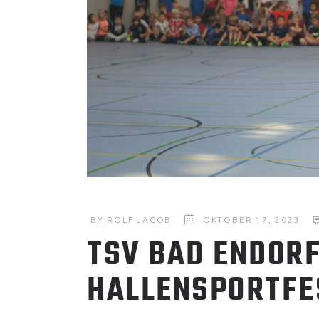
BY
ROLF JACOB
OKTOBER 17, 2023
TSV BAD ENDORF
HALLENSPORTFE