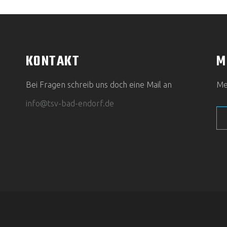
KONTAKT
M
Bei Fragen schreib uns doch eine Mail an
Mel
info@tsv-bad-endorf.de