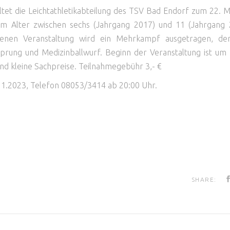
et die Leichtathletikabteilung des TSV Bad Endorf zum 22. M
 im Alter zwischen sechs (Jahrgang 2017) und 11 (Jahrgang 
denen Veranstaltung wird ein Mehrkampf ausgetragen, der
rung und Medizinballwurf. Beginn der Veranstaltung ist um 
d kleine Sachpreise. Teilnahmegebühr 3,- €
1.2023, Telefon 08053/3414 ab 20:00 Uhr.
SHARE: