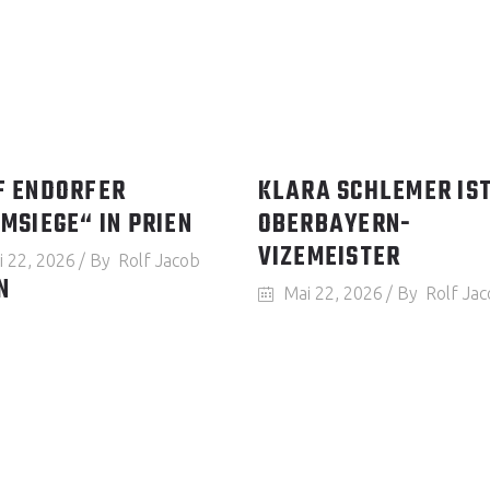
F ENDORFER
KLARA SCHLEMER IS
MSIEGE“ IN PRIEN
OBERBAYERN-
VIZEMEISTER
i 22, 2026
By
Rolf Jacob
N
Mai 22, 2026
By
Rolf Ja