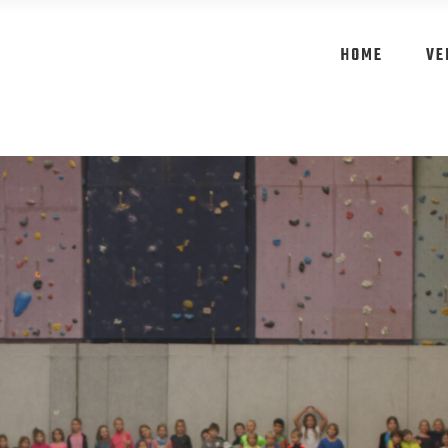
HOME
VE