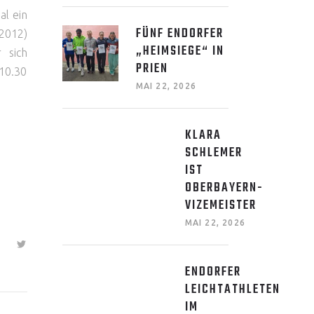
al ein
FÜNF ENDORFER
2012)
„HEIMSIEGE“ IN
 sich
PRIEN
10.30
MAI 22, 2026
KLARA
SCHLEMER
IST
OBERBAYERN-
VIZEMEISTER
MAI 22, 2026
ENDORFER
LEICHTATHLETEN
IM