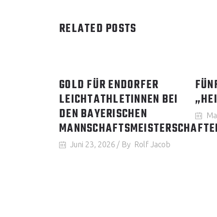
RELATED POSTS
GOLD FÜR ENDORFER
FÜN
LEICHTATHLETINNEN BEI
„HEI
DEN BAYERISCHEN
Ma
MANNSCHAFTSMEISTERSCHAFTE
Juni 23, 2026
By
Rolf Jacob