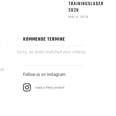
TRAININGSLAGER
2026
MAI 4, 2026
KOMMENDE TERMINE
T
Sorry, no posts matched your criteria.
cob
Follow us on Instagram
track.n.field_endorf