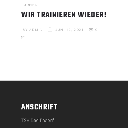
TURNEN
WIR TRAINIEREN WIEDER!
BY
ADMIN
JUNI 12, 2021
0
ANSCHRIFT
TSV Bad Endorf