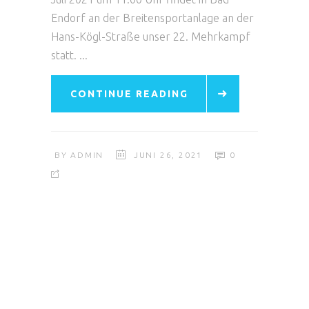
Endorf an der Breitensportanlage an der
Hans-Kögl-Straße unser 22. Mehrkampf
statt.
CONTINUE READING
BY
ADMIN
JUNI 26, 2021
0