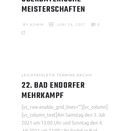
MEISTERSCHAFTEN
BY
ADMIN
JUNI 26, 2021
0
LEICHTATHLETIK TERMINE ARCHIV
22. BAD ENDORFER
MEHRKAMPF
[vc_row enable_grid_lines=""][vc_column]
[vc_column_text]Am Samstag den 3. Juli
2021 um 13:00 Uhr und Sonntag den 4.
Juli 2021 um 11:00 Uhr findet in Bad