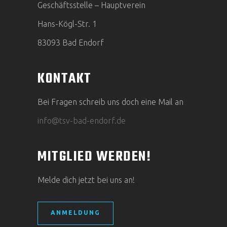
Geschäftsstelle – Hauptverein
Hans-Kögl-Str. 1
83093 Bad Endorf
KONTAKT
Bei Fragen schreib uns doch eine Mail an
info@tsv-bad-endorf.de
MITGLIED WERDEN!
Melde dich jetzt bei uns an!
ANMELDUNG