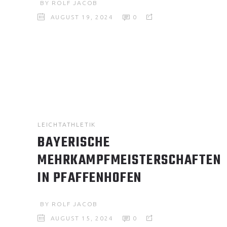
BY
ROLF JACOB
AUGUST 19, 2024
0
LEICHTATHLETIK
BAYERISCHE
MEHRKAMPFMEISTERSCHAFTEN
IN PFAFFENHOFEN
BY
ROLF JACOB
AUGUST 15, 2024
0