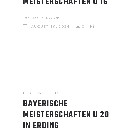
MEISTERSCHAFTEN U 16
BY
ROLF JACOB
AUGUST 19, 2024
0
LEICHTATHLETIK
BAYERISCHE
MEISTERSCHAFTEN U 20
IN ERDING