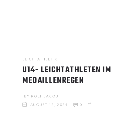
LEICHTATHLETIK
U14- LEICHTATHLETEN IM
MEDAILLENREGEN
BY
ROLF JACOB
AUGUST 12, 2024
0