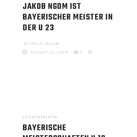
JAKOB NGOM IST
BAYERISCHER MEISTER IN
DER U 23
BY
ROLF JACOB
AUGUST 26, 2024
0
LEICHTATHLETIK
BAYERISCHE