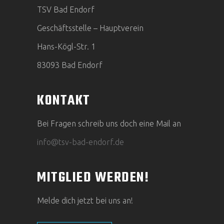
TSV Bad Endorf
Geschäftsstelle – Hauptverein
Hans-Kögl-Str. 1
83093 Bad Endorf
KONTAKT
Bei Fragen schreib uns doch eine Mail an
info@tsv-bad-endorf.de
MITGLIED WERDEN!
Melde dich jetzt bei uns an!