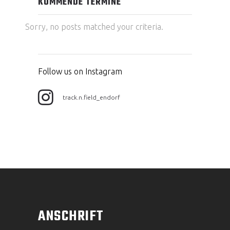
KOMMENDE TERMINE
Sorry, no posts matched your criteria.
Follow us on Instagram
track.n.field_endorf
ANSCHRIFT