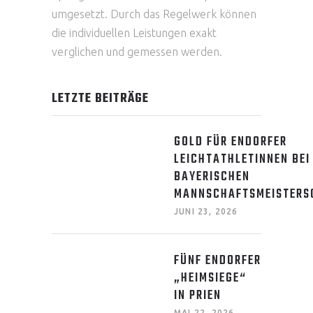
umgesetzt. Durch das Regelwerk können
die individuellen Leistungen exakt
verglichen und gemessen werden.
LETZTE BEITRÄGE
GOLD FÜR ENDORFER
LEICHTATHLETINNEN BEI
BAYERISCHEN
MANNSCHAFTSMEISTERS
JUNI 23, 2026
FÜNF ENDORFER
„HEIMSIEGE“
IN PRIEN
MAI 22, 2026