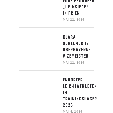
FÜNF ENDORFER
„HEIMSIEGE“
IN PRIEN
MAI 22, 2026
KLARA
SCHLEMER IST
OBERBAYERN-
VIZEMEISTER
MAI 22, 2026
ENDORFER
LEICHTATHLETEN
IM
TRAININGSLAGER
2026
MAI 4, 2026