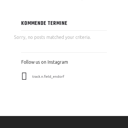
KOMMENDE TERMINE
Sorry, no posts matched your criteria.
Follow us on Instagram
track.n.field_endorf