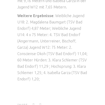
mit 9,16 Metern und Isabella Garza in der
Jugend W12 mit 7,65 Metern.
Weitere Ergebnisse
: Weibliche Jugend
U18: 2. Magdalena Baumgart (TSV Bad
Endorf) 4,87 Meter; Weibliche Jugend
U14: 4 x 75 Meter: 4. TSV Bad Endorf
(Angermann, Unterreiner, Bischoff,
Garza) Jugend W12: 75 Meter: 2.
Consciense Okoh (TSV Bad Endorf) 11,04;
60 Meter Hürden: 3. Klara Schlemer (TSV
Bad Endorf) 11,29 ; Hochsprung: 3. Klara
Schlemer 1,25; 4. Isabella Garza (TSV Bad
Endorf) 1,20;
SHARE: