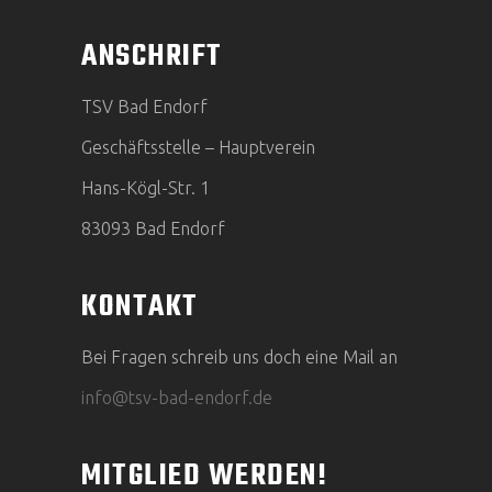
ANSCHRIFT
TSV Bad Endorf
Geschäftsstelle – Hauptverein
Hans-Kögl-Str. 1
83093 Bad Endorf
KONTAKT
Bei Fragen schreib uns doch eine Mail an
info@tsv-bad-endorf.de
MITGLIED WERDEN!