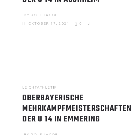
BY
ROLF JACOB
OKTOBER 17, 2021
0
LEICHTATHLETIK
OBERBAYERISCHE
MEHRKAMPFMEISTERSCHAFTEN
DER U 14 IN EMMERING
BY
ROLF JACOB