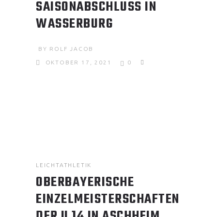
SAISONABSCHLUSS IN
WASSERBURG
BY
ROLF JACOB
OKTOBER 17, 2021
0
LEICHTATHLETIK
OBERBAYERISCHE
EINZELMEISTERSCHAFTEN
DER U 14 IN ASCHHEIM