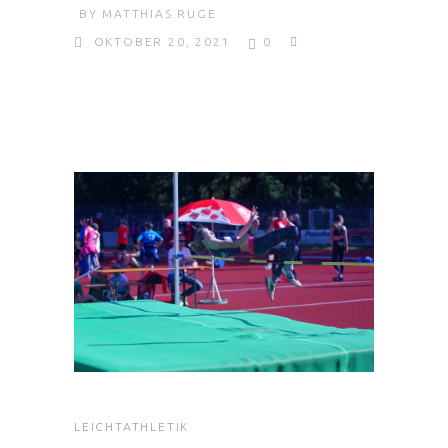
BY
MATTHIAS RUGE
OKTOBER 20, 2021
0
LEICHTATHLETIK