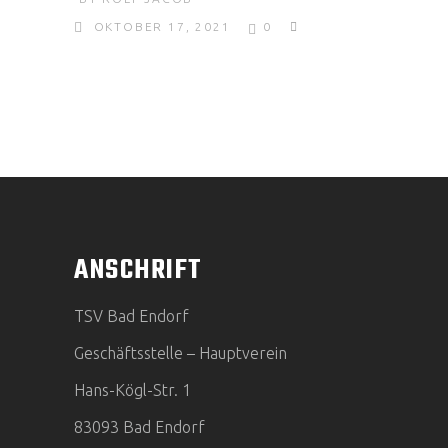
OKTOBER 17, 2021
0
ANSCHRIFT
TSV Bad Endorf
Geschäftsstelle – Hauptverein
Hans-Kögl-Str. 1
83093 Bad Endorf