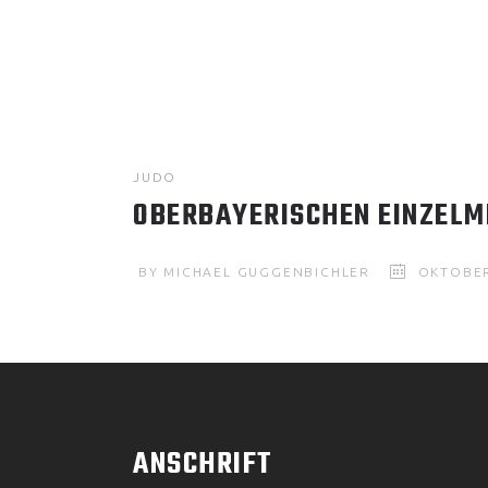
JUDO
OBERBAYERISCHEN EINZELM
BY
MICHAEL GUGGENBICHLER
OKTOBER
ANSCHRIFT