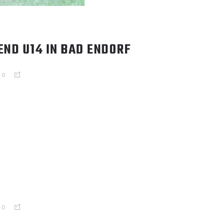
ND U14 IN BAD ENDORF
0
0