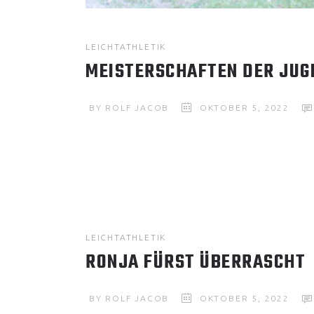
LEICHTATHLETIK
MEISTERSCHAFTEN DER JUGE
BY
ROLF JACOB
OKTOBER 5, 2022
LEICHTATHLETIK
RONJA FÜRST ÜBERRASCHT
BY
ROLF JACOB
OKTOBER 5, 2022