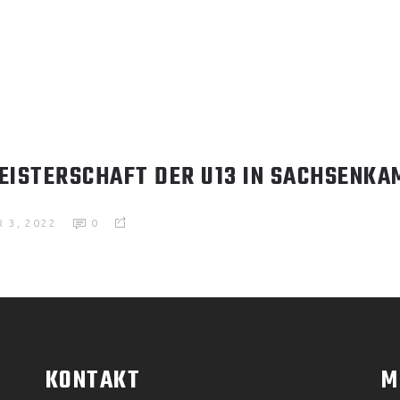
EISTERSCHAFT DER U13 IN SACHSENKA
 3, 2022
0
KONTAKT
M