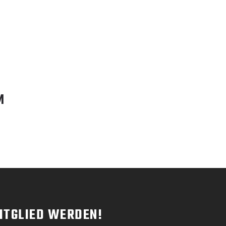
M
ITGLIED WERDEN!